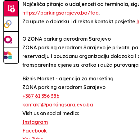
Najčešća pitanja o udaljenosti od terminala, sigu
https://parkingsarajevo.ba/faq
.
Za upute o dolasku i direktan kontakt posjetite
O ZONA parking aerodrom Sarajevo
ZONA parking aerodrom Sarajevo je privatni par
rezervaciju i pouzdanu organizaciju dolazaka i o
transparentne cijene za kratka i duža putovanja.
Biznis Market - agencija za marketing
ZONA parking aerodrom Sarajevo
+387 61 356 386
kontakt@parkingsarajevo.ba
Visit us on social media:
Instagram
Facebook