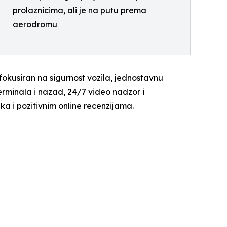
prolaznicima, ali je na putu prema
aerodromu
okusiran na sigurnost vozila, jednostavnu
erminala i nazad, 24/7 video nadzor i
ka i pozitivnim online recenzijama.