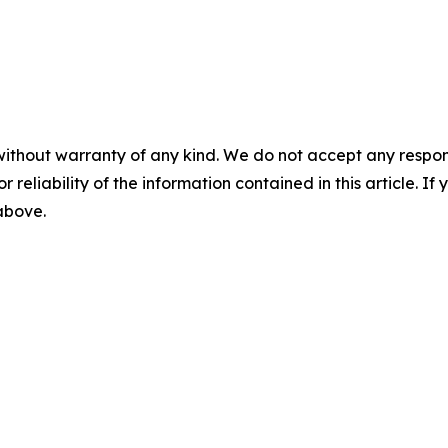
without warranty of any kind. We do not accept any responsib
r reliability of the information contained in this article. I
 above.