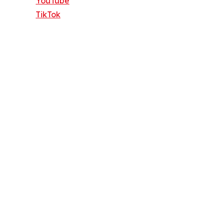
YouTube
TikTok