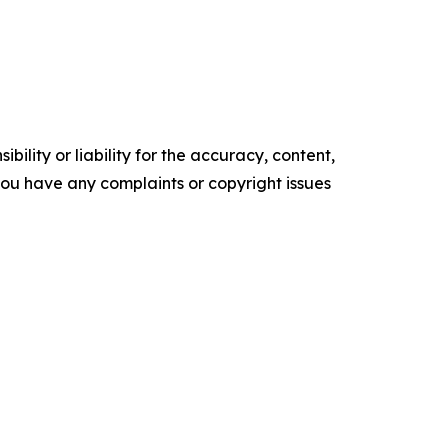
ility or liability for the accuracy, content,
f you have any complaints or copyright issues